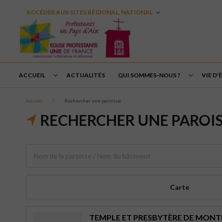
ACCÉDER AUX SITES RÉGIONAL, NATIONAL
ACCUEIL
ACTUALITÉS
QUI SOMMES-NOUS ?
VIE D’
Accueil
Rechercher une paroisse
RECHERCHER UNE PAROI
Carte
TEMPLE ET PRESBYTÈRE DE MON