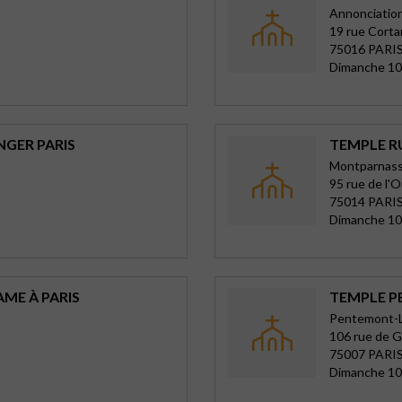
Annonciatio
19 rue Cort
75016 PARIS
Dimanche 10
NGER PARIS
TEMPLE RU
Montparnass
95 rue de l'
75014 PARIS
Dimanche 10
ME À PARIS
TEMPLE P
Pentemont-
106 rue de G
75007 PARIS
Dimanche 10