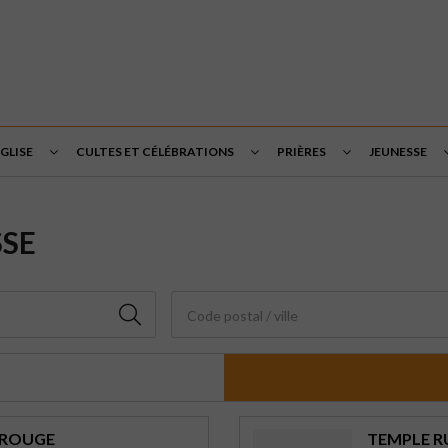
ÉGLISE
CULTES ET CÉLÉBRATIONS
PRIÈRES
JEUNESSE
SSE
Code postal / ville
TROUGE
TEMPLE R