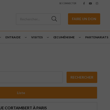
SE CONNECTER
FAIRE UN DON
ENTRAIDE
VISITES
ŒCUMÉNISME
PARTENARIATS
RECHERCHER
Liste
UE CORTAMBERT À PARIS