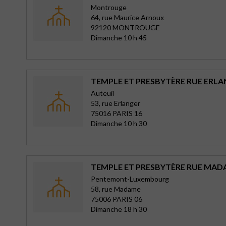
Montrouge
64, rue Maurice Arnoux
92120 MONTROUGE
Dimanche 10 h 45
TEMPLE ET PRESBYTÈRE RUE ERLA
Auteuil
53, rue Erlanger
75016 PARIS 16
Dimanche 10 h 30
TEMPLE ET PRESBYTÈRE RUE MADA
Pentemont-Luxembourg
58, rue Madame
75006 PARIS 06
Dimanche 18 h 30