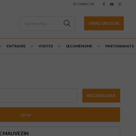
SE CONNECTER
FAIRE UN DON
ENTRAIDE
VISITES
ŒCUMÉNISME
PARTENARIATS
RECHERCHER
Liste
E MAUVEZIN