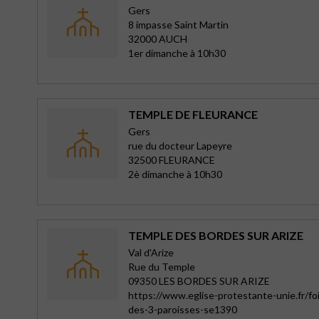
Gers
8 impasse Saint Martin
32000 AUCH
1er dimanche à 10h30
TEMPLE DE FLEURANCE
Gers
rue du docteur Lapeyre
32500 FLEURANCE
2è dimanche à 10h30
TEMPLE DES BORDES SUR ARIZE
Val d'Arize
Rue du Temple
09350 LES BORDES SUR ARIZE
https://www.eglise-protestante-unie.fr/f
des-3-paroisses-se1390