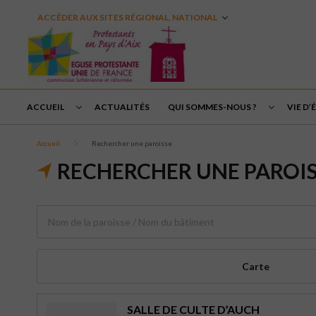
ACCÉDER AUX SITES RÉGIONAL, NATIONAL
ACCUEIL
ACTUALITÉS
QUI SOMMES-NOUS ?
VIE D’
Accueil
Rechercher une paroisse
RECHERCHER UNE PAROI
Carte
SALLE DE CULTE D’AUCH