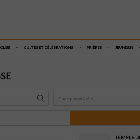
ÉGLISE
CULTES ET CÉLÉBRATIONS
PRIÈRES
JEUNESSE
SSE
Code postal / ville
TEMPLE D