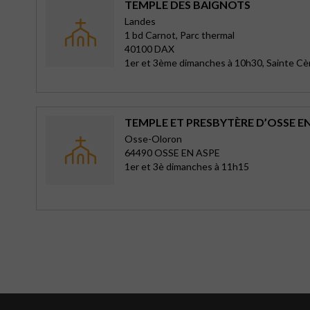
TEMPLE DES BAIGNOTS
Landes
1 bd Carnot, Parc thermal
40100 DAX
1er et 3ème dimanches à 10h30, Sainte Cè
TEMPLE ET PRESBYTÈRE D’OSSE E
Osse-Oloron
64490 OSSE EN ASPE
1er et 3è dimanches à 11h15